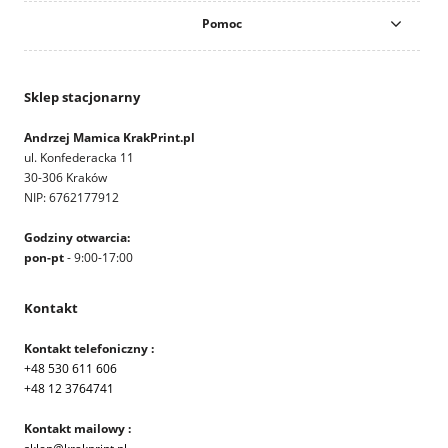
Pomoc
Sklep stacjonarny
Andrzej Mamica KrakPrint.pl
ul. Konfederacka 11
30-306 Kraków
NIP: 6762177912
Godziny otwarcia:
pon-pt
- 9:00-17:00
Kontakt
Kontakt telefoniczny :
+48 530 611 606
+48 12 3764741
Kontakt mailowy :