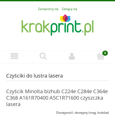
Zarejestruj się
Zaloguj się
Czyściki do lustra lasera
Czyścik Minolta bizhub C224e C284e C364e
C368 A161R70400 A5C1R71600 czyszczka
lasera
Dostępność:
dostępny (mag. kraków)