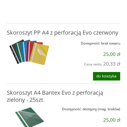
Skoroszyt PP A4 z perforacją Evo czerwony
Dostępność:
brak towaru
25,00 zł
20,33 zł
Cena netto:
do koszyka
Skoroszyt A4 Bantex Evo z perforacją
zielony - 25szt
Dostępność:
dostępny (mag. kraków)
25,00 zł