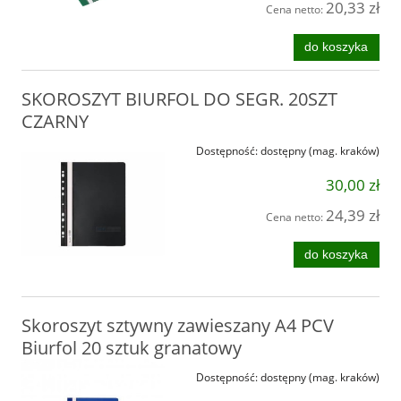
20,33 zł
Cena netto:
do koszyka
SKOROSZYT BIURFOL DO SEGR. 20SZT
CZARNY
Dostępność:
dostępny (mag. kraków)
30,00 zł
24,39 zł
Cena netto:
do koszyka
Skoroszyt sztywny zawieszany A4 PCV
Biurfol 20 sztuk granatowy
Dostępność:
dostępny (mag. kraków)