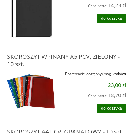
14,23 zł
Cena netto:
do koszyka
SKOROSZYT WPINANY A5 PCV, ZIELONY -
10 szt.
Dostępność:
dostępny (mag. kraków)
23,00 zł
18,70 zł
Cena netto:
do koszyka
SKOROSZYT A4 PCV, GRANATOWY - 10 szt.