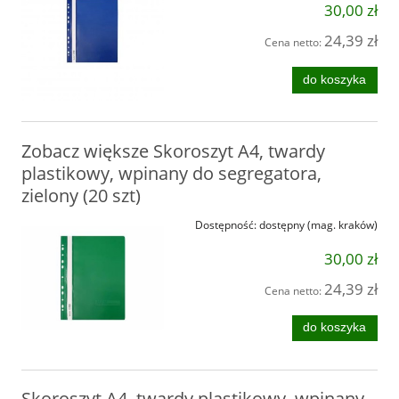
30,00 zł
24,39 zł
Cena netto:
do koszyka
Zobacz większe Skoroszyt A4, twardy
plastikowy, wpinany do segregatora,
zielony (20 szt)
Dostępność:
dostępny (mag. kraków)
30,00 zł
24,39 zł
Cena netto:
do koszyka
Skoroszyt A4, twardy plastikowy, wpinany