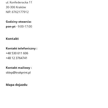
ul. Konfederacka 11
30-306 Kraków
NIP: 6762177912
Godziny otwarcia:
pon-pt
- 9:00-17:00
Kontakt
Kontakt telefoniczny :
+48 530 611 606
+48 12 3764741
Kontakt mailowy :
sklep@krakprint.pl
Mapa dojazdu