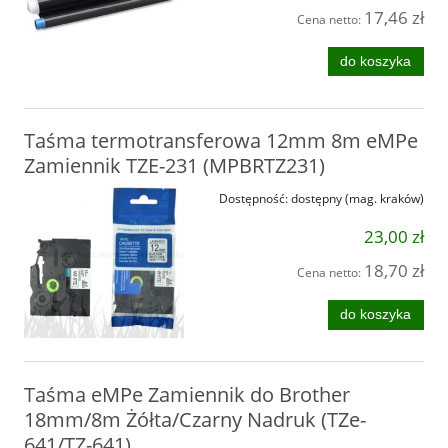
17,46 zł
Cena netto:
do koszyka
Taśma termotransferowa 12mm 8m eMPe
Zamiennik TZE-231 (MPBRTZ231)
Dostępność:
dostępny (mag. kraków)
23,00 zł
18,70 zł
Cena netto:
do koszyka
Taśma eMPe Zamiennik do Brother
18mm/8m Żółta/Czarny Nadruk (TZe-
641/TZ-641)