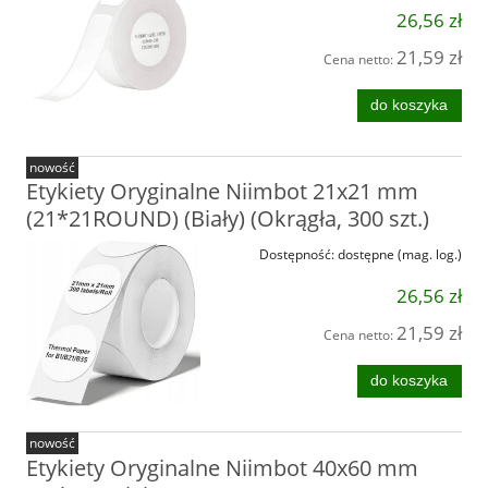
26,56 zł
21,59 zł
Cena netto:
do koszyka
nowość
Etykiety Oryginalne Niimbot 21x21 mm
(21*21ROUND) (Biały) (Okrągła, 300 szt.)
Dostępność:
dostępne (mag. log.)
26,56 zł
21,59 zł
Cena netto:
do koszyka
nowość
Etykiety Oryginalne Niimbot 40x60 mm