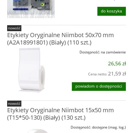
do koszyka
nowość
Etykiety Oryginalne Niimbot 50x70 mm
(A2A18991801) (Biały) (110 szt.)
Dostępność:
na zamówienie
26,56 zł
21,59 zł
Cena netto:
powiadom o dostępności
nowość
Etykiety Oryginalne Niimbot 15x50 mm
(T15*50-130) (Biały) (130 szt.)
Dostępność:
dostępne (mag. log.)