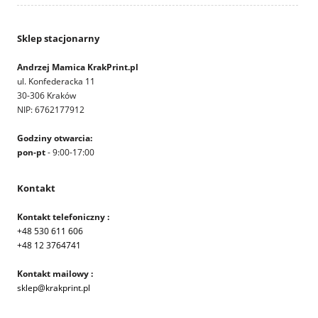
Sklep stacjonarny
Andrzej Mamica KrakPrint.pl
ul. Konfederacka 11
30-306 Kraków
NIP: 6762177912
Godziny otwarcia:
pon-pt
- 9:00-17:00
Kontakt
Kontakt telefoniczny :
+48 530 611 606
+48 12 3764741
Kontakt mailowy :
sklep@krakprint.pl