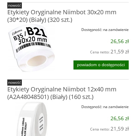
nowość
Etykiety Oryginalne Niimbot 30x20 mm
(30*20) (Biały) (320 szt.)
Dostępność:
na zamówienie
26,56 zł
21,59 zł
Cena netto:
powiadom o dostępności
nowość
Etykiety Oryginalne Niimbot 12x40 mm
(A2A48048501) (Biały) (160 szt.)
Dostępność:
na zamówienie
26,56 zł
21,59 zł
Cena netto: