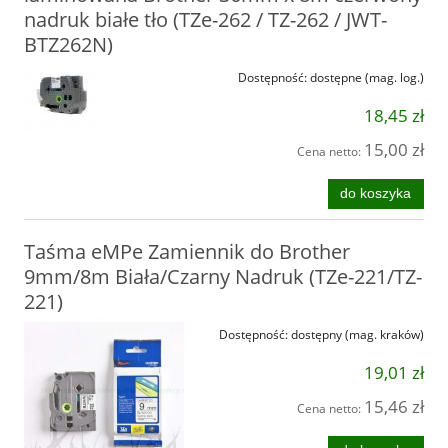
nadruk białe tło (TZe-262 / TZ-262 / JWT-
BTZ262N)
Dostępność:
dostępne (mag. log.)
18,45 zł
15,00 zł
Cena netto:
do koszyka
Taśma eMPe Zamiennik do Brother
9mm/8m Biała/Czarny Nadruk (TZe-221/TZ-
221)
Dostępność:
dostępny (mag. kraków)
19,01 zł
15,46 zł
Cena netto: