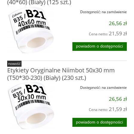
(40*60) (Biały) (125 szt.)
Dostępność:
na zamówienie
26,56 zł
21,59 zł
Cena netto:
powiadom o dostępności
nowość
Etykiety Oryginalne Niimbot 50x30 mm
(T50*30-230) (Biały) (230 szt.)
Dostępność:
na zamówienie
26,56 zł
21,59 zł
Cena netto:
powiadom o dostępności