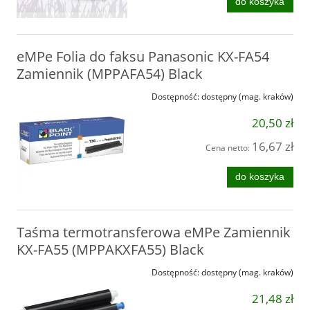
do koszyka
eMPe Folia do faksu Panasonic KX-FA54
Zamiennik (MPPAFA54) Black
Dostępność:
dostępny (mag. kraków)
20,50 zł
16,67 zł
Cena netto:
do koszyka
Taśma termotransferowa eMPe Zamiennik
KX-FA55 (MPPAKXFA55) Black
Dostępność:
dostępny (mag. kraków)
21,48 zł