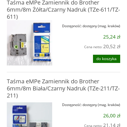
Taśma eMPe Zamiennik do Brother
6mm/8m Żółta/Czarny Nadruk (TZe-611/TZ-
611)
Dostępność:
dostępny (mag. kraków)
25,24 zł
20,52 zł
Cena netto:
do koszyka
Taśma eMPe Zamiennik do Brother
6mm/8m Biała/Czarny Nadruk (TZe-211/TZ-
211)
Dostępność:
dostępny (mag. kraków)
26,00 zł
21,14 zł
Cena netto: