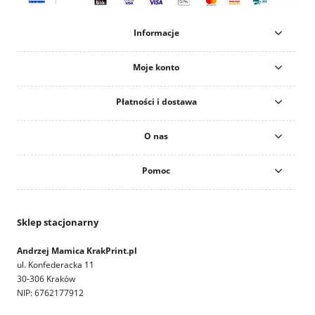
Informacje
Moje konto
Płatności i dostawa
O nas
Pomoc
Sklep stacjonarny
Andrzej Mamica KrakPrint.pl
ul. Konfederacka 11
30-306 Kraków
NIP: 6762177912