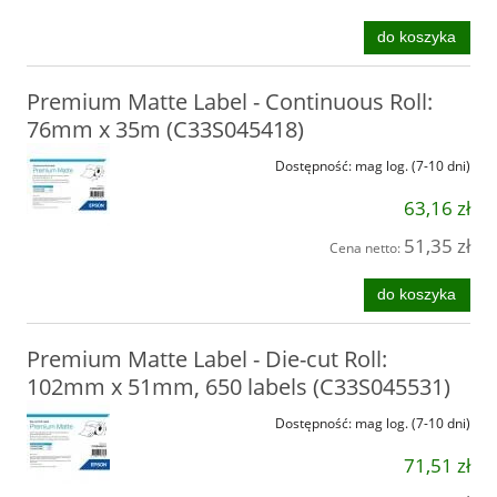
do koszyka
Premium Matte Label - Continuous Roll:
76mm x 35m (C33S045418)
Dostępność:
mag log. (7-10 dni)
63,16 zł
51,35 zł
Cena netto:
do koszyka
Premium Matte Label - Die-cut Roll:
102mm x 51mm, 650 labels (C33S045531)
Dostępność:
mag log. (7-10 dni)
71,51 zł