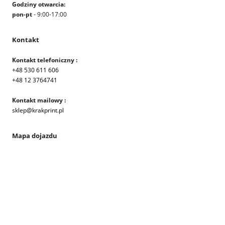
Godziny otwarcia:
pon-pt
- 9:00-17:00
Kontakt
Kontakt telefoniczny :
+48 530 611 606
+48 12 3764741
Kontakt mailowy :
sklep@krakprint.pl
Mapa dojazdu