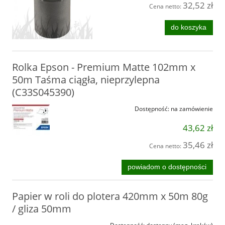
32,52 zł
Cena netto:
do koszyka
Rolka Epson - Premium Matte 102mm x
50m Taśma ciągła, nieprzylepna
(C33S045390)
Dostępność:
na zamówienie
43,62 zł
35,46 zł
Cena netto:
powiadom o dostępności
Papier w roli do plotera 420mm x 50m 80g
/ gliza 50mm