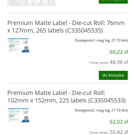
Premium Matte Label - Die-cut Roll: 76mm
x 127mm, 265 labels (C33S045535)
Dostępność:
mag log. (7-10 dni)
60,22 zł
48,96 zł
Cena netto:
do koszyka
Premium Matte Label - Die-cut Roll:
102mm x 152mm, 225 labels (C33S045533)
Dostępność:
mag log. (7-10 dni)
62,02 zł
50,42 zł
Cena netto: