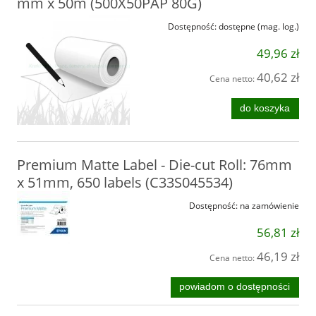
mm x 50m (500X50PAP 80G)
Dostępność:
dostępne (mag. log.)
49,96 zł
40,62 zł
Cena netto:
do koszyka
Premium Matte Label - Die-cut Roll: 76mm
x 51mm, 650 labels (C33S045534)
Dostępność:
na zamówienie
56,81 zł
46,19 zł
Cena netto:
powiadom o dostępności