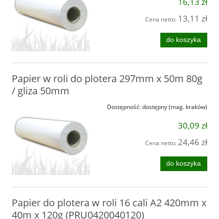
16,13 zł
13,11 zł
Cena netto:
do koszyka
Papier w roli do plotera 297mm x 50m 80g
/ gliza 50mm
Dostępność:
dostępny (mag. kraków)
30,09 zł
24,46 zł
Cena netto:
do koszyka
Papier do plotera w roli 16 cali A2 420mm x
40m x 120g (PRU0420040120)