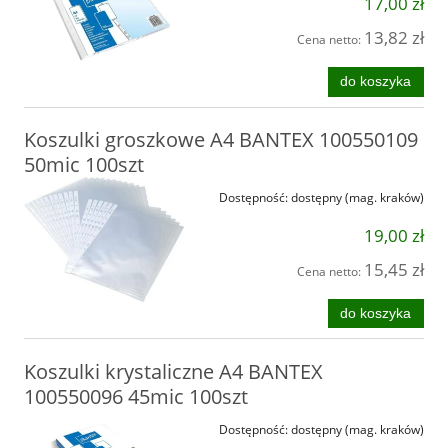
17,00 zł
13,82 zł
Cena netto:
do koszyka
Koszulki groszkowe A4 BANTEX 100550109
50mic 100szt
Dostępność:
dostępny (mag. kraków)
19,00 zł
15,45 zł
Cena netto:
do koszyka
Koszulki krystaliczne A4 BANTEX
100550096 45mic 100szt
Dostępność:
dostępny (mag. kraków)