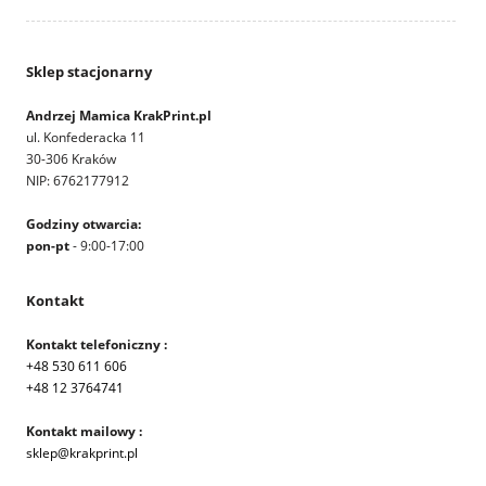
Sklep stacjonarny
Andrzej Mamica KrakPrint.pl
ul. Konfederacka 11
30-306 Kraków
NIP: 6762177912
Godziny otwarcia:
pon-pt
- 9:00-17:00
Kontakt
Kontakt telefoniczny :
+48 530 611 606
+48 12 3764741
Kontakt mailowy :
sklep@krakprint.pl