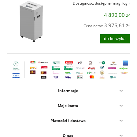
Dostępność:
dostępne (mag. log.)
4 890,00 zł
3 975,61 zł
Cena netto:
do koszyka
Informacje
Moje konto
Płatności i dostawa
O nas