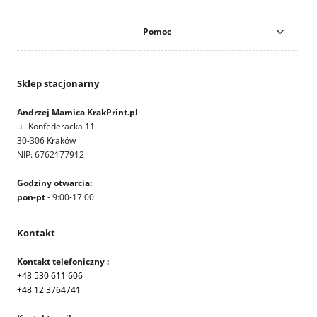
Pomoc
Sklep stacjonarny
Andrzej Mamica KrakPrint.pl
ul. Konfederacka 11
30-306 Kraków
NIP: 6762177912
Godziny otwarcia:
pon-pt
- 9:00-17:00
Kontakt
Kontakt telefoniczny :
+48 530 611 606
+48 12 3764741