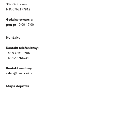
30-306 Kraków
NIP: 6762177912
Godziny otwarcia:
pon-pt
- 9:00-17:00
Kontakt
Kontakt telefoniczny :
+48 530 611 606
+48 12 3764741
Kontakt mailowy :
sklep@krakprint.pl
Mapa dojazdu