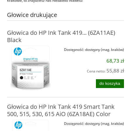
Krakowie, to znajdziesz nas niedaleko Wawelu!
Głowice drukujące
Głowica do HP Ink Tank 419... (6ZA11AE)
Black
Dostępność:
dostępny (mag. kraków)
68,73 zł
55,88 zł
Cena netto:
do koszyka
Głowica do HP Ink Tank 419 Smart Tank
500, 515, 530, 615 AiO (6ZA18AE) Color
Dostępność:
dostępny (mag. kraków)