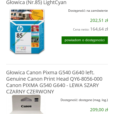
Głowica (Nr.85) LightCyan
Dostępność:
na zamówienie
202,51 zł
164,64 zł
Cena netto:
powiadom o dostępności
Głowica Canon Pixma G540 G640 left.
Genuine Canon Print Head QY6-8056-000
Canon PIXMA G540 G640 - LEWA SZARY
CZARNY CZERWONY
Dostępność:
dostępne (mag. log.)
209,00 zł