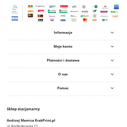
Informacje
Moje konto
Płatności i dostawa
O nas
Pomoc
Sklep stacjonarny
Andrzej Mamica KrakPrint.pl
ul. Konfederacka 11