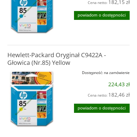
182,15 zł
Cena netto:
powiadom o dostępności
Hewlett-Packard Oryginał C9422A -
Głowica (Nr.85) Yellow
Dostępność:
na zamówienie
224,43 zł
182,46 zł
Cena netto:
powiadom o dostępności