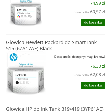
74,99 zł
60,97 zł
Cena netto:
do koszyka
Głowica Hewlett-Packard do SmartTank
515 (6ZA17AE) Black
Dostępność:
dostępny (mag. kraków)
76,30 zł
62,03 zł
Cena netto:
do koszyka
Głowica HP do Ink Tank 319/419 (3YP61AE)