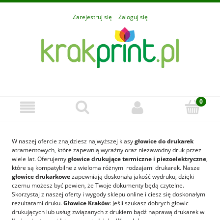
Zarejestruj się
Zaloguj się
W naszej ofercie znajdziesz najwyższej klasy
głowice do drukarek
atramentowych, które zapewnią wyraźny oraz niezawodny druk przez
wiele lat. Oferujemy
głowice drukujące
termiczne i piezoelektryczne
,
które są kompatybilne z wieloma różnymi rodzajami drukarek. Nasze
głowice drukarkowe
zapewniają doskonałą jakość wydruku, dzięki
czemu możesz być pewien, że Twoje dokumenty będą czytelne.
Skorzystaj z naszej oferty i wygody sklepu online i ciesz się doskonałymi
rezultatami druku.
Głowice Kraków
: Jeśli szukasz dobrych głowic
drukujących lub usług związanych z drukiem bądź naprawą drukarek w