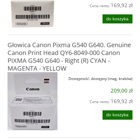
169,92 zł
Cena netto:
do koszyka
Głowica Canon Pixma G540 G640. Genuine
Canon Print Head QY6-8049-000 Canon
PIXMA G540 G640 - Right (R) CYAN -
MAGENTA - YELLOW
Dostępność:
dostępny (mag. kraków)
209,00 zł
169,92 zł
Cena netto:
do koszyka