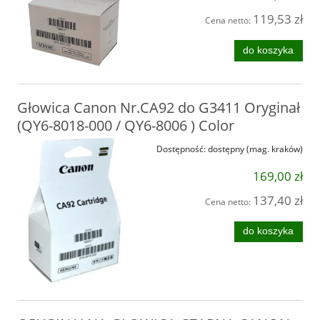
119,53 zł
Cena netto:
do koszyka
Głowica Canon Nr.CA92 do G3411 Oryginał
(QY6-8018-000 / QY6-8006 ) Color
Dostępność:
dostępny (mag. kraków)
169,00 zł
137,40 zł
Cena netto:
do koszyka