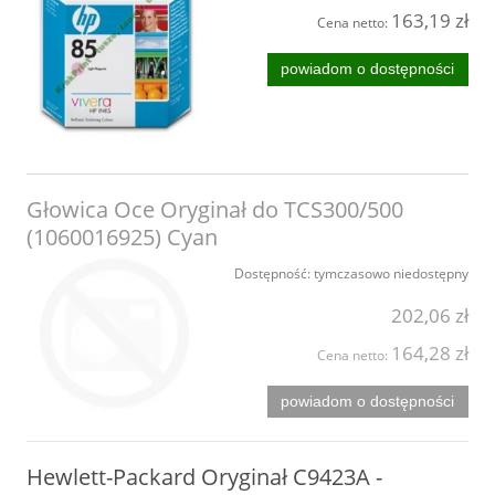
163,19 zł
Cena netto:
powiadom o dostępności
Głowica Oce Oryginał do TCS300/500
(1060016925) Cyan
Dostępność:
tymczasowo niedostępny
202,06 zł
164,28 zł
Cena netto:
powiadom o dostępności
Hewlett-Packard Oryginał C9423A -