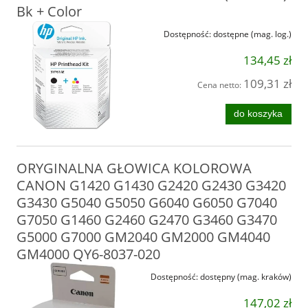
Bk + Color
Dostępność:
dostępne (mag. log.)
134,45 zł
109,31 zł
Cena netto:
do koszyka
ORYGINALNA GŁOWICA KOLOROWA
CANON G1420 G1430 G2420 G2430 G3420
G3430 G5040 G5050 G6040 G6050 G7040
G7050 G1460 G2460 G2470 G3460 G3470
G5000 G7000 GM2040 GM2000 GM4040
GM4000 QY6-8037-020
Dostępność:
dostępny (mag. kraków)
147,02 zł