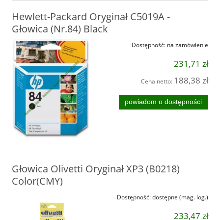
Hewlett-Packard Oryginał C5019A -
Głowica (Nr.84) Black
Dostępność:
na zamówienie
231,71 zł
188,38 zł
Cena netto:
powiadom o dostępności
Głowica Olivetti Oryginał XP3 (B0218)
Color(CMY)
Dostępność:
dostępne (mag. log.)
233,47 zł