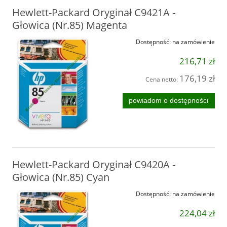
Hewlett-Packard Oryginał C9421A -
Głowica (Nr.85) Magenta
Dostępność:
na zamówienie
216,71 zł
176,19 zł
Cena netto:
powiadom o dostępności
Hewlett-Packard Oryginał C9420A -
Głowica (Nr.85) Cyan
Dostępność:
na zamówienie
224,04 zł