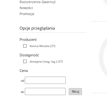
Rozszerzenia Gwarncji
Nowości
Promocje
Opcje przeglądania
Producent
Konica-Minolta
(37)
Dostępność
dostępne (mag. log.)
(37)
Cena
od
filtruj
do