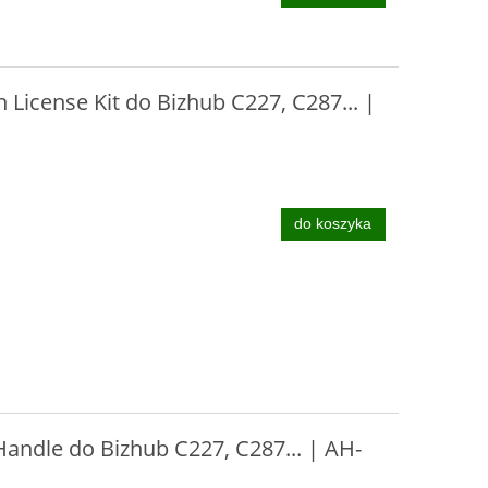
 License Kit do Bizhub C227, C287... |
do koszyka
Handle do Bizhub C227, C287... | AH-