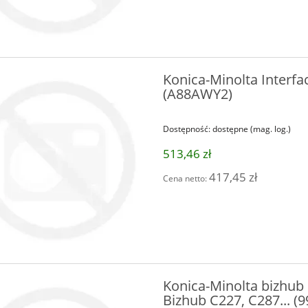
Konica-Minolta Interfac
(A88AWY2)
Dostępność:
dostępne (mag. log.)
513,46 zł
417,45 zł
Cena netto:
Konica-Minolta bizhub 
Bizhub C227, C287... (