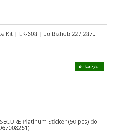
e Kit | EK-608 | do Bizhub 227,287...
do koszyka
SECURE Platinum Sticker (50 pcs) do
9967008261)