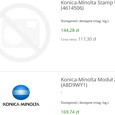
Konica-Minolta Stamp U
(4614506)
Dostępność:
dostępne (mag. log.)
144,28 zł
117,30 zł
Cena netto:
Konica-Minolta Moduł
(A8D9WY1)
;
Dostępność:
dostępne (mag. log.)
169,74 zł