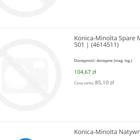
Konica-Minolta Spare M
501 | (4614511)
Dostępność:
dostępne (mag. log.)
104,67 zł
85,10 zł
Cena netto:
Konica-Minolta Natywn