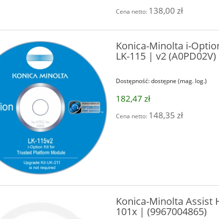
138,00 zł
Cena netto:
Konica-Minolta i-Option
LK-115 | v2 (A0PD02V)
Dostępność:
dostępne (mag. log.)
182,47 zł
148,35 zł
Cena netto:
Konica-Minolta Assist 
101x | (9967004865)