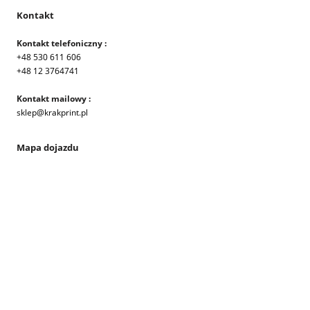
Kontakt
Kontakt telefoniczny :
+48 530 611 606
+48 12 3764741
Kontakt mailowy :
sklep@krakprint.pl
Mapa dojazdu