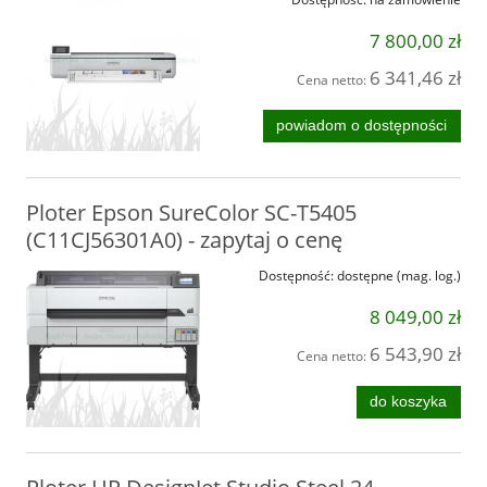
7 800,00 zł
6 341,46 zł
Cena netto:
powiadom o dostępności
Ploter Epson SureColor SC-T5405
(C11CJ56301A0) - zapytaj o cenę
Dostępność:
dostępne (mag. log.)
8 049,00 zł
6 543,90 zł
Cena netto:
do koszyka