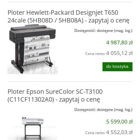
Ploter Hewlett-Packard Designjet T650
24cale (5HB08D / 5HB08A) - zapytaj o cenę
Dostępność:
dostępne (mag. log.)
4 987,80 zł
4 055,12 zł
Cena netto:
do koszyka
Ploter Epson SureColor SC-T3100
(C11CF11302A0) - zapytaj o cenę
Dostępność:
dostępne (mag. log.)
5 599,00 zł
4 552,03 zł
Cena netto: