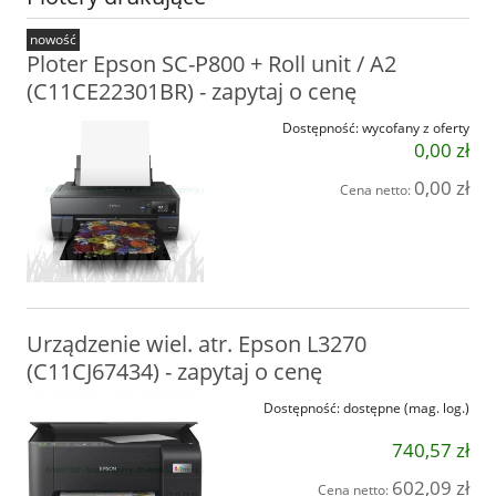
nowość
Ploter Epson SC-P800 + Roll unit / A2
(C11CE22301BR) - zapytaj o cenę
Dostępność:
wycofany z oferty
0,00 zł
0,00 zł
Cena netto:
Urządzenie wiel. atr. Epson L3270
(C11CJ67434) - zapytaj o cenę
Dostępność:
dostępne (mag. log.)
740,57 zł
602,09 zł
Cena netto: