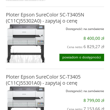
Ploter Epson SureColor SC-T3405N
(C11CJ55302A0) - zapytaj o cenę
Dostępność:
na zamówienie
8 400,00 zł
6 829,27 zł
Cena netto:
powiadom o dostępności
Ploter Epson SureColor SC-T3405
(C11CJ55301A0) - zapytaj o cenę
Dostępność:
na zamówienie
8 799,00 zł
7 153,66 zł
Cena netto: