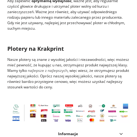
Aby zapewnić
optymalną wydajność
, ważne jest, aby regularnie
czyścić głowice drukujące i utrzymać ploter wolny od kurzu i
zanieczyszczeń. Ważne jest również, aby używać odpowiedniego
rodzaju papieru lub innego materiału zalecanego przez producenta.
Gdy nie jest używany, najlepiej jest przechowywać ploter w chłodnym,
suchym miejscu.
Plotery na Krakprint
Nasze plotery są znane z wysokiej jakości i niezawodności, więc możesz
mieć pewność, że kupując u nas, otrzymujesz produkt najwyższej klasy.
Mamy tylko
najlepsze z najlepszych
, więc wiesz, że otrzymujesz produkt
najwyższej jakości. Oprócz naszej wysokiej jakości, nasze plotery są
również bardzo przystępne cenowo, więc możesz uzyskać najlepszy
stosunek wartości do ceny.
Informacje