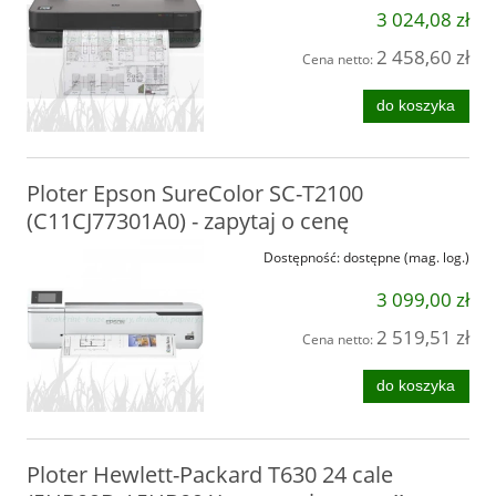
3 024,08 zł
2 458,60 zł
Cena netto:
do koszyka
Ploter Epson SureColor SC-T2100
(C11CJ77301A0) - zapytaj o cenę
Dostępność:
dostępne (mag. log.)
3 099,00 zł
2 519,51 zł
Cena netto:
do koszyka
Ploter Hewlett-Packard T630 24 cale