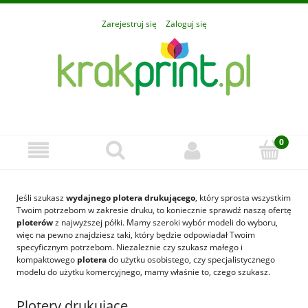
Zarejestruj się
Zaloguj się
Jeśli szukasz
wydajnego plotera drukującego
, który sprosta wszystkim
Twoim potrzebom w zakresie druku, to koniecznie
sprawdź naszą ofertę
ploterów
z najwyższej półki. Mamy szeroki wybór modeli do wyboru,
więc na pewno znajdziesz taki, który będzie odpowiadał Twoim
specyficznym potrzebom. Niezależnie czy szukasz małego i
kompaktowego
plotera
do użytku osobistego, czy specjalistycznego
modelu do użytku komercyjnego, mamy właśnie to, czego szukasz.
Plotery drukujące