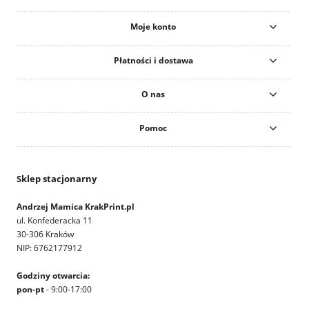
Moje konto
Płatności i dostawa
O nas
Pomoc
Sklep stacjonarny
Andrzej Mamica KrakPrint.pl
ul. Konfederacka 11
30-306 Kraków
NIP: 6762177912
Godziny otwarcia:
pon-pt
- 9:00-17:00