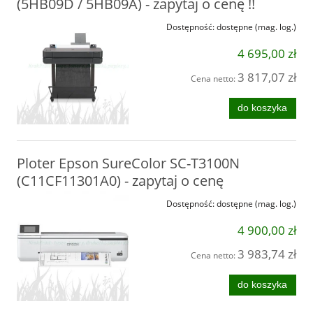
(5HB09D / 5HB09A) - zapytaj o cenę !!
Dostępność:
dostępne (mag. log.)
4 695,00 zł
3 817,07 zł
Cena netto:
do koszyka
Ploter Epson SureColor SC-T3100N
(C11CF11301A0) - zapytaj o cenę
Dostępność:
dostępne (mag. log.)
4 900,00 zł
3 983,74 zł
Cena netto:
do koszyka