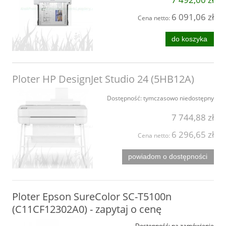
6 091,06 zł
Cena netto:
do koszyka
Ploter HP DesignJet Studio 24 (5HB12A)
Dostępność:
tymczasowo niedostępny
7 744,88 zł
6 296,65 zł
Cena netto:
powiadom o dostępności
Ploter Epson SureColor SC-T5100n
(C11CF12302A0) - zapytaj o cenę
Dostępność:
na zamówienie