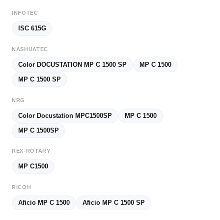
INFOTEC
ISC 615G
NASHUATEC
Color DOCUSTATION MP C 1500 SP
MP C 1500
MP C 1500 SP
NRG
Color Docustation MPC1500SP
MP C 1500
MP C 1500SP
REX-ROTARY
MP C1500
RICOH
Aficio MP C 1500
Aficio MP C 1500 SP