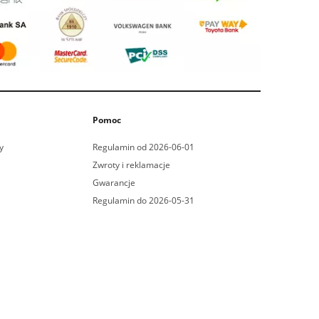
Pomoc
y
Regulamin od 2026-06-01
Zwroty i reklamacje
Gwarancje
Regulamin do 2026-05-31