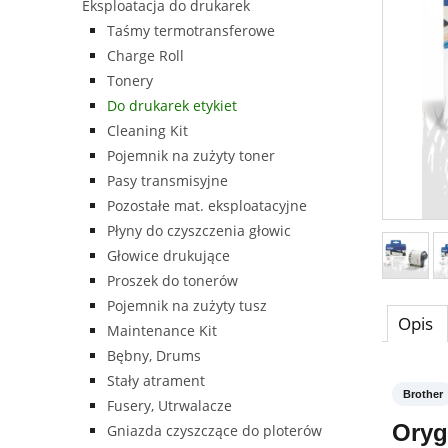
Eksploatacja do drukarek
Taśmy termotransferowe
Charge Roll
Tonery
Do drukarek etykiet
Cleaning Kit
Pojemnik na zużyty toner
Pasy transmisyjne
Pozostałe mat. eksploatacyjne
Płyny do czyszczenia głowic
Głowice drukujące
Proszek do tonerów
Pojemnik na zużyty tusz
Opis
Maintenance Kit
Bębny, Drums
Stały atrament
Brother
Fusery, Utrwalacze
Oryg
Gniazda czyszczące do ploterów