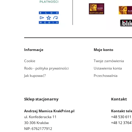
Informacje
Moje konto
Cookie
Twoje zamówienia
Rodo - polityka prywatności
Ustawienia konta
Jak kupować?
Przechowalnia
Sklep stacjonarny
Kontakt
Andrzej Mamica KrakPrint.pl
Kontakt tele
ul. Konfederacka 11
+48 530 611
30-306 Kraków
+48 12 3764
NIP: 6762177912