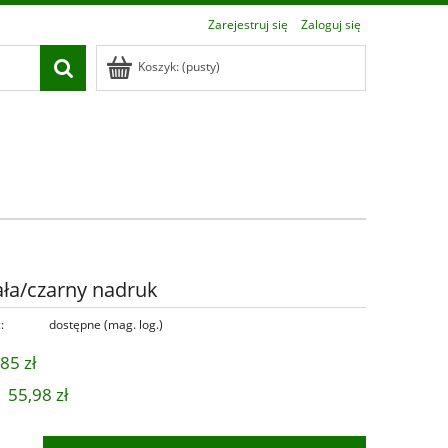
Zarejestruj się
Zaloguj się
Koszyk:
(pusty)
ła/czarny nadruk
:
dostępne (mag. log.)
85 zł
55,98 zł