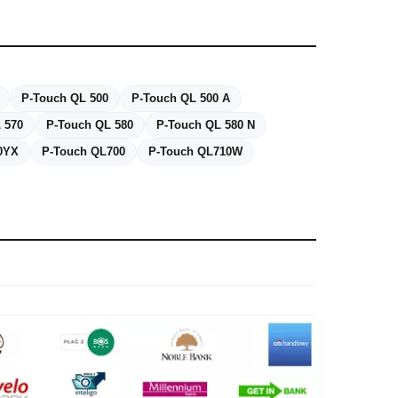
P-Touch QL 500
P-Touch QL 500 A
 570
P-Touch QL 580
P-Touch QL 580 N
0YX
P-Touch QL700
P-Touch QL710W