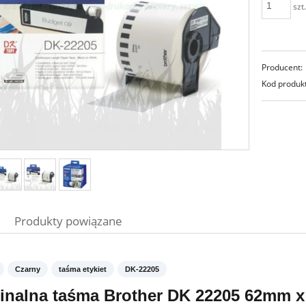
szt
Producent:
Kod produk
Produkty powiązane
Czarny
taśma etykiet
DK-22205
inalna taśma Brother DK 22205 62mm x 