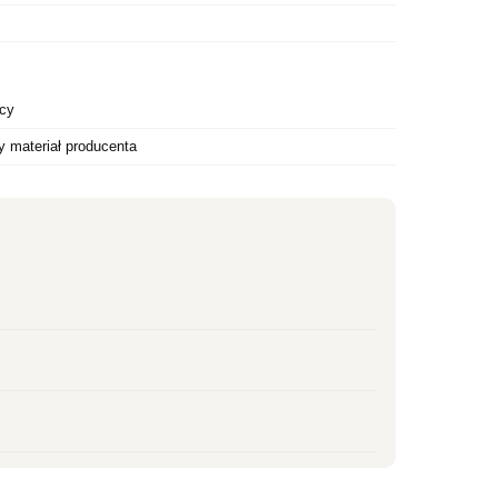
ęcy
y materiał producenta