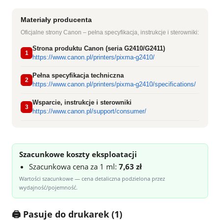
Materiały producenta
Oficjalne strony Canon – pełna specyfikacja, instrukcje i sterowniki:
Strona produktu Canon (seria G2410/G2411)
1
https://www.canon.pl/printers/pixma-g2410/
Pełna specyfikacja techniczna
2
https://www.canon.pl/printers/pixma-g2410/specifications/
Wsparcie, instrukcje i sterowniki
3
https://www.canon.pl/support/consumer/
Szacunkowe koszty eksploatacji
Szacunkowa cena za 1 ml:
7,63 zł
Wartości szacunkowe — cena detaliczna podzielona przez
wydajność/pojemność.
🖨 Pasuje do drukarek (1)