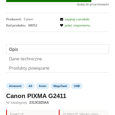
dodaj do przechowalni
Producent:
Canon
zapytaj o produkt
Kod produktu:
68052
poleć znajomemu
Opis
Dane techniczne
Produkty powiązane
Atrament
A4
Kolor
MegaTank
USB
Canon PIXMA G2411
Nr katalogowy:
2313C025AA
FUNKCJE
SZYBKOŚĆ DRUKU (ISO)