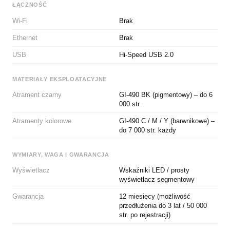
ŁĄCZNOŚĆ
Wi-Fi
Brak
Ethernet
Brak
USB
Hi-Speed USB 2.0
MATERIAŁY EKSPLOATACYJNE
Atrament czarny
GI-490 BK (pigmentowy) – do 6
000 str.
Atramenty kolorowe
GI-490 C / M / Y (barwnikowe) –
do 7 000 str. każdy
WYMIARY, WAGA I GWARANCJA
Wyświetlacz
Wskaźniki LED / prosty
wyświetlacz segmentowy
Gwarancja
12 miesięcy (możliwość
przedłużenia do 3 lat / 50 000
str. po rejestracji)