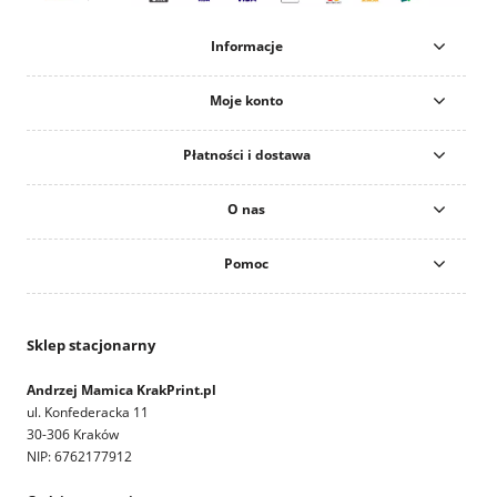
Informacje
Moje konto
Płatności i dostawa
O nas
Pomoc
Sklep stacjonarny
Andrzej Mamica KrakPrint.pl
ul. Konfederacka 11
30-306 Kraków
NIP: 6762177912