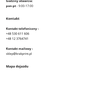
Godziny otwarcia:
pon-pt
- 9:00-17:00
Kontakt
Kontakt telefoniczny :
+48 530 611 606
+48 12 3764741
Kontakt mailowy :
sklep@krakprint.pl
Mapa dojazdu