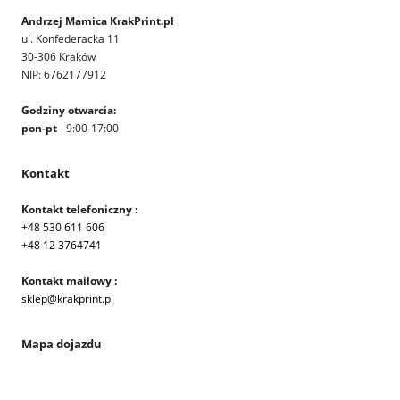
Andrzej Mamica KrakPrint.pl
ul. Konfederacka 11
30-306 Kraków
NIP: 6762177912
Godziny otwarcia:
pon-pt
- 9:00-17:00
Kontakt
Kontakt telefoniczny :
+48 530 611 606
+48 12 3764741
Kontakt mailowy :
sklep@krakprint.pl
Mapa dojazdu