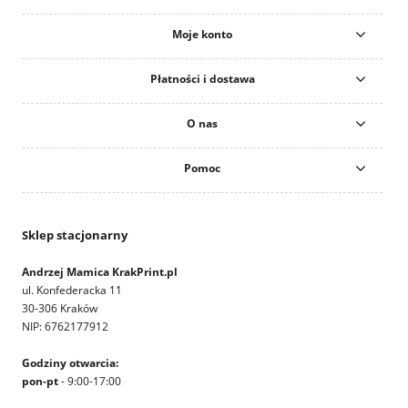
Moje konto
Płatności i dostawa
O nas
Pomoc
Sklep stacjonarny
Andrzej Mamica KrakPrint.pl
ul. Konfederacka 11
30-306 Kraków
NIP: 6762177912
Godziny otwarcia:
pon-pt
- 9:00-17:00