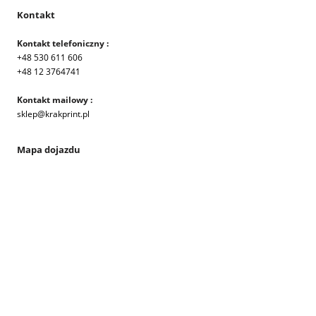
Kontakt
Kontakt telefoniczny :
+48 530 611 606
+48 12 3764741
Kontakt mailowy :
sklep@krakprint.pl
Mapa dojazdu