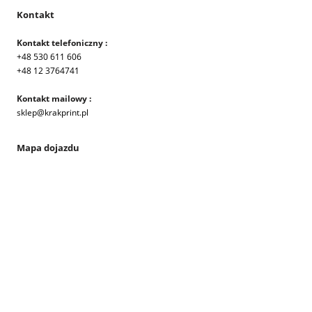
Kontakt
Kontakt telefoniczny :
+48 530 611 606
+48 12 3764741
Kontakt mailowy :
sklep@krakprint.pl
Mapa dojazdu