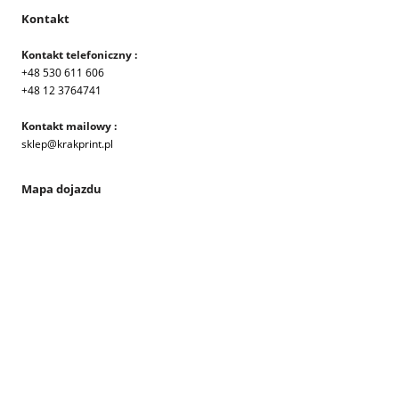
Kontakt
Kontakt telefoniczny :
+48 530 611 606
+48 12 3764741
Kontakt mailowy :
sklep@krakprint.pl
Mapa dojazdu