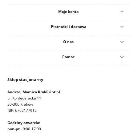
Moje konto
Płatności i dostawa
O nas
Pomoc
Sklep stacjonarny
Andrzej Mamica KrakPrint.pl
ul. Konfederacka 11
30-306 Kraków
NIP: 6762177912
Godziny otwarcia:
pon-pt
- 9:00-17:00